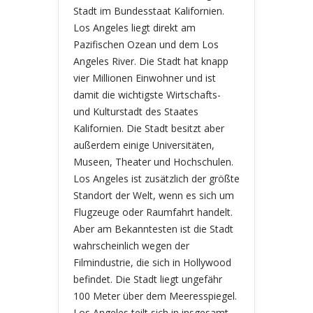
Stadt im Bundesstaat Kalifornien.
Los Angeles liegt direkt am
Pazifischen Ozean und dem Los
Angeles River. Die Stadt hat knapp
vier Millionen Einwohner und ist
damit die wichtigste Wirtschafts-
und Kulturstadt des Staates
Kalifornien. Die Stadt besitzt aber
außerdem einige Universitäten,
Museen, Theater und Hochschulen.
Los Angeles ist zusätzlich der größte
Standort der Welt, wenn es sich um
Flugzeuge oder Raumfahrt handelt.
Aber am Bekanntesten ist die Stadt
wahrscheinlich wegen der
Filmindustrie, die sich in Hollywood
befindet. Die Stadt liegt ungefähr
100 Meter über dem Meeresspiegel.
Los Angeles teilt sich in insgesamt