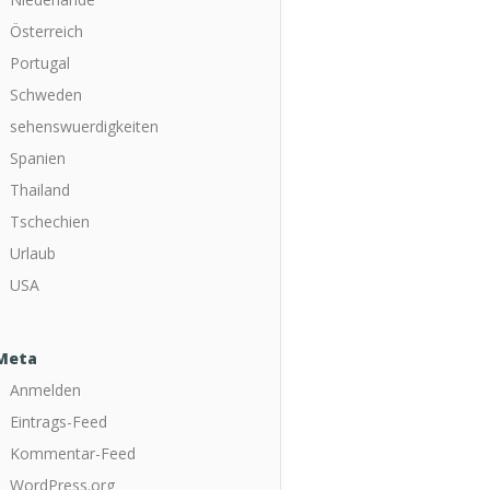
Österreich
Portugal
Schweden
sehenswuerdigkeiten
Spanien
Thailand
Tschechien
Urlaub
USA
Meta
Anmelden
Eintrags-Feed
Kommentar-Feed
WordPress.org