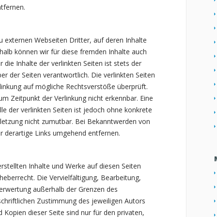
tfernen.
u externen Webseiten Dritter, auf deren Inhalte
shalb können wir für diese fremden Inhalte auch
ie Inhalte der verlinkten Seiten ist stets der
er der Seiten verantwortlich. Die verlinkten Seiten
linkung auf mögliche Rechtsverstöße überprüft.
um Zeitpunkt der Verlinkung nicht erkennbar. Eine
le der verlinkten Seiten ist jedoch ohne konkrete
rletzung nicht zumutbar. Bei Bekanntwerden von
r derartige Links umgehend entfernen.
erstellten Inhalte und Werke auf diesen Seiten
eberrecht. Die Vervielfältigung, Bearbeitung,
Verwertung außerhalb der Grenzen des
chriftlichen Zustimmung des jeweiligen Autors
 Kopien dieser Seite sind nur für den privaten,