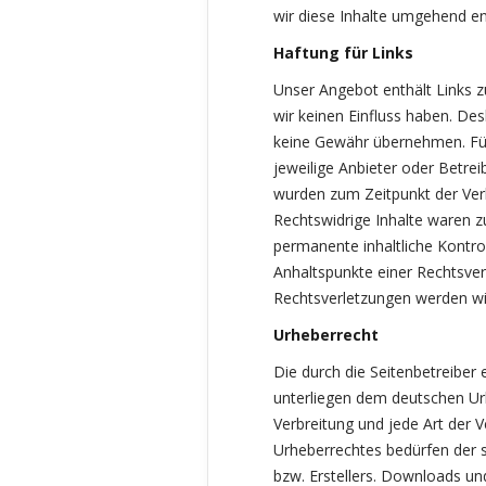
wir diese Inhalte umgehend en
Haftung für Links
Unser Angebot enthält Links z
wir keinen Einfluss haben. De
keine Gewähr übernehmen. Für d
jeweilige Anbieter oder Betreib
wurden zum Zeitpunkt der Ver
Rechtswidrige Inhalte waren z
permanente inhaltliche Kontrol
Anhaltspunkte einer Rechtsve
Rechtsverletzungen werden wi
Urheberrecht
Die durch die Seitenbetreiber 
unterliegen dem deutschen Urh
Verbreitung und jede Art der 
Urheberrechtes bedürfen der s
bzw. Erstellers. Downloads und