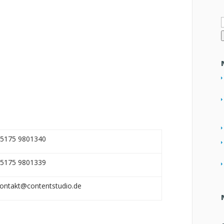
n
5175 9801340
5175 9801339
ontakt@contentstudio.de