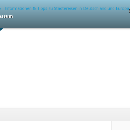
essum