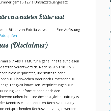
snummer gemäß §27 a Umsatzsteuergesetz:
die verwendeten Bilder und
e.net Bilder von Fotolia verwendet. Eine Auflistung
 Fotografen
uss (Disclaimer)
gemäß § 7 Abs.1 TMG für eigene Inhalte auf diesen
Gesetzen verantwortlich. Nach §§ 8 bis 10 TMG
doch nicht verpflichtet, übermittelte oder
tionen zu überwachen oder nach Umständen zu
idrige Tätigkeit hinweisen. Verpflichtungen zur
 Nutzung von Informationen nach den
hiervon unberührt. Eine diesbezügliche Haftung ist
der Kenntnis einer konkreten Rechtsverletzung
von entsprechenden Rechtsverletzungen werden