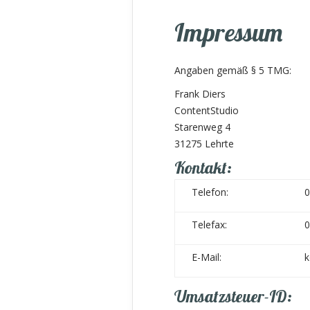
Impressum
Angaben gemäß § 5 TMG:
Frank Diers
ContentStudio
Starenweg 4
31275 Lehrte
Kontakt:
Telefon:
0
Telefax:
0
E-Mail:
k
Umsatzsteuer-ID: