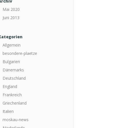
Archiv
Mai 2020
Juni 2013
Kategorien
Allgemein
besondere-plaetze
Bulgarien
Dänemarks
Deutschland
England
Frankreich
Griechenland
Italien
moskau-news
Niederlande