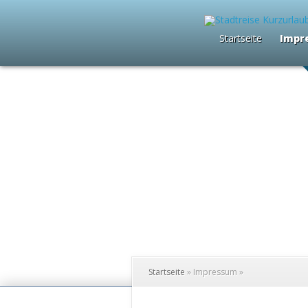
Startseite
Impr
Startseite
»
Impressum
»