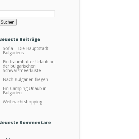
Suchen
ach:
Neueste Beiträge
Sofia – Die Hauptstadt
Bulgariens
Ein traumhafter Urlaub an
der bulgarischen
Schwarzmeerküste
Nach Bulgarien fliegen
Ein Camping Urlaub in
Bulgarien
Weihnachtshopping
Neueste Kommentare