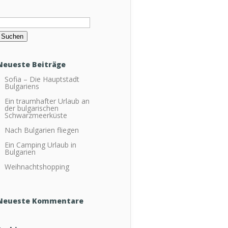
Suchen
ach:
Neueste Beiträge
Sofia – Die Hauptstadt
Bulgariens
Ein traumhafter Urlaub an
der bulgarischen
Schwarzmeerküste
Nach Bulgarien fliegen
Ein Camping Urlaub in
Bulgarien
Weihnachtshopping
Neueste Kommentare