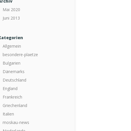
Archiv
Mai 2020
Juni 2013
Kategorien
Allgemein
besondere-plaetze
Bulgarien
Dänemarks
Deutschland
England
Frankreich
Griechenland
Italien
moskau-news
Niederlande