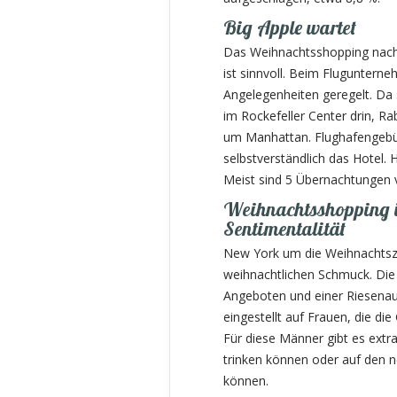
Big Apple wartet
Das Weihnachtsshopping nach 
ist sinnvoll. Beim Fluguntern
Angelegenheiten geregelt. Da s
im Rockefeller Center drin, Ra
um Manhattan. Flughafengebüh
selbstverständlich das Hotel. H
Meist sind 5 Übernachtungen 
Weihnachtsshopping i
Sentimentalität
New York um die Weihnachtszei
weihnachtlichen Schmuck. Die
Angeboten und einer Riesenaus
eingestellt auf Frauen, die d
Für diese Männer gibt es extr
trinken können oder auf den 
können.