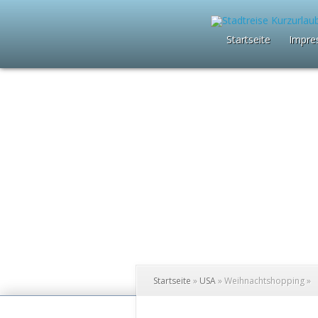
Startseite
Impre
Startseite
»
USA
»
Weihnachtshopping
»