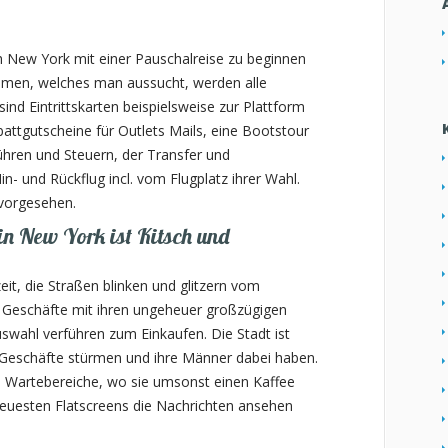
New York mit einer Pauschalreise zu beginnen
ehmen, welches man aussucht, werden alle
ind Eintrittskarten beispielsweise zur Plattform
battgutscheine für Outlets Mails, eine Bootstour
ren und Steuern, der Transfer und
in- und Rückflug incl. vom Flugplatz ihrer Wahl.
vorgesehen.
n New York ist Kitsch und
t, die Straßen blinken und glitzern vom
 Geschäfte mit ihren ungeheuer großzügigen
wahl verführen zum Einkaufen. Die Stadt ist
ie Geschäfte stürmen und ihre Männer dabei haben.
a Wartebereiche, wo sie umsonst einen Kaffee
neuesten Flatscreens die Nachrichten ansehen