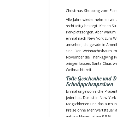
Christmas-Shopping vom Fein
Alle Jahre wieder nehmen wir
rechtzeitig besorgt. Keinen St
Parkplatzsorgen. Aber warum 
einmal nach New York zum Wei
umsehen, die gerade in Amer
sind. Den Weihnachtsbaum im 
November die Thanksgiving P
bringen lassen. Santa Claus wa
Weihnachtszeit.
Tolle Geschenke und D
Schnäppchenpreisen
Einmal ungewöhnliche Präsent
jeder hat. Das ist in New Yor
Möglichkeiten und das auch in
Preise ohne Mehrwertsteuer a
aufgeschlagen, etwa 8,8 %.