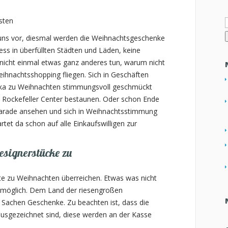
sten
n
 uns vor, diesmal werden die Weihnachtsgeschenke
ress in überfüllten Städten und Läden, keine
nicht einmal etwas ganz anderes tun, warum nicht
hnachtsshopping fliegen. Sich in Geschäften
ika zu Weihnachten stimmungsvoll geschmückt
Rockefeller Center bestaunen. Oder schon Ende
arade ansehen und sich in Weihnachtsstimmung
rtet da schon auf alle Einkaufswilligen zur
esignerstücke zu
e zu Weihnachten überreichen. Etwas was nicht
k möglich. Dem Land der riesengroßen
 Sachen Geschenke. Zu beachten ist, dass die
usgezeichnet sind, diese werden an der Kasse