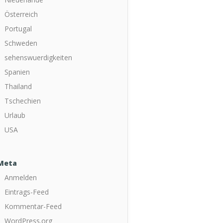
Österreich
Portugal
Schweden
sehenswuerdigkeiten
Spanien
Thailand
Tschechien
Urlaub
USA
Meta
Anmelden
Eintrags-Feed
Kommentar-Feed
WordPress.org