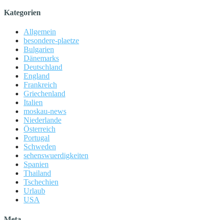
Kategorien
Allgemein
besondere-plaetze
Bulgarien
Dänemarks
Deutschland
England
Frankreich
Griechenland
Italien
moskau-news
Niederlande
Österreich
Portugal
Schweden
sehenswuerdigkeiten
Spanien
Thailand
Tschechien
Urlaub
USA
Meta