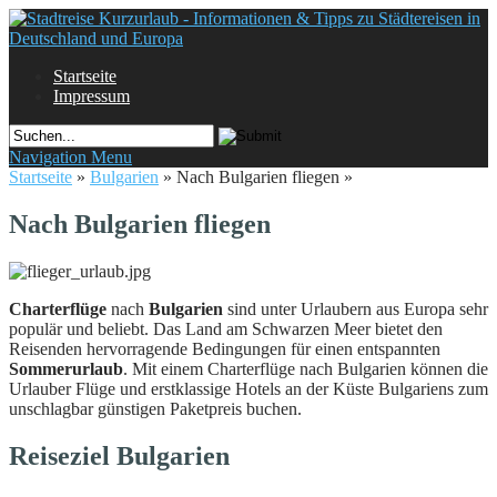
Startseite
Impressum
Navigation Menu
Startseite
»
Bulgarien
»
Nach Bulgarien fliegen
»
Nach Bulgarien fliegen
Charterflüge
nach
Bulgarien
sind unter Urlaubern aus Europa sehr
populär und beliebt. Das Land am Schwarzen Meer bietet den
Reisenden hervorragende Bedingungen für einen entspannten
Sommerurlaub
. Mit einem Charterflüge nach Bulgarien können die
Urlauber Flüge und erstklassige Hotels an der Küste Bulgariens zum
unschlagbar günstigen Paketpreis buchen.
Reiseziel Bulgarien