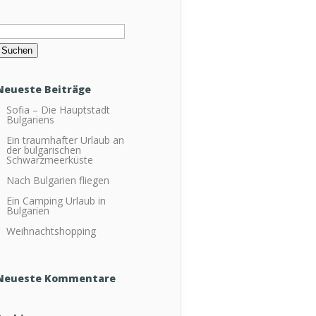
Suchen
ach:
Neueste Beiträge
Sofia – Die Hauptstadt
Bulgariens
Ein traumhafter Urlaub an
der bulgarischen
Schwarzmeerküste
Nach Bulgarien fliegen
Ein Camping Urlaub in
Bulgarien
Weihnachtshopping
Neueste Kommentare