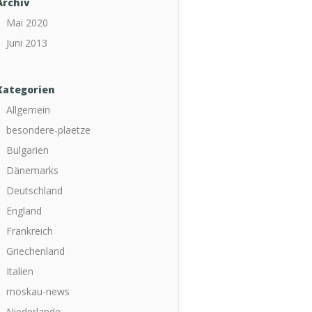
Archiv
Mai 2020
Juni 2013
Kategorien
Allgemein
besondere-plaetze
Bulgarien
Dänemarks
Deutschland
England
Frankreich
Griechenland
Italien
moskau-news
Niederlande