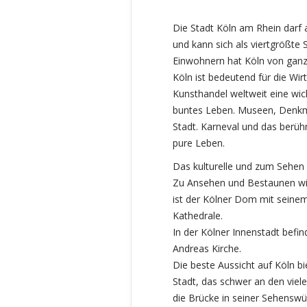
Die Stadt Köln am Rhein darf a
und kann sich als viertgrößte 
Einwohnern hat Köln von ganz
Köln ist bedeutend für die Wir
Kunsthandel weltweit eine wich
buntes Leben. Museen, Denkm
Stadt. Karneval und das berüh
pure Leben.
Das kulturelle und zum Sehen
Zu Ansehen und Bestaunen wird
ist der Kölner Dom mit seinem
Kathedrale.
In der Kölner Innenstadt befin
Andreas Kirche.
Die beste Aussicht auf Köln b
Stadt, das schwer an den viel
die Brücke in seiner Sehenswürd