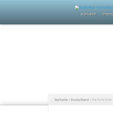
Startseite
Impre
Startseite
»
Deutschland
»
Die Perle Köln