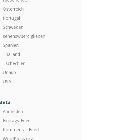
Österreich
Portugal
Schweden
sehenswuerdigkeiten
Spanien
Thailand
Tschechien
Urlaub
USA
Meta
Anmelden
Eintrags-Feed
Kommentar-Feed
WordPress.org