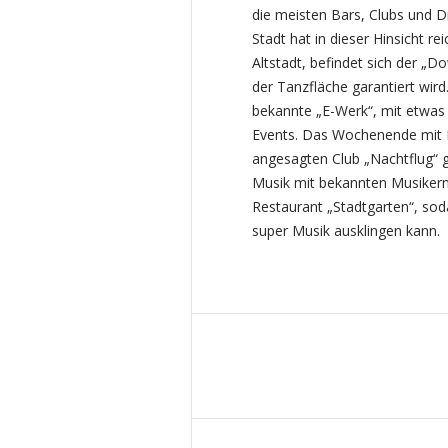
die meisten Bars, Clubs und D
Stadt hat in dieser Hinsicht re
Altstadt, befindet sich der „D
der Tanzfläche garantiert wird
bekannte „E-Werk“, mit etwa
Events. Das Wochenende mit Dr
angesagten Club „Nachtflug“ ga
Musik mit bekannten Musikern 
Restaurant „Stadtgarten“, so
super Musik ausklingen kann.