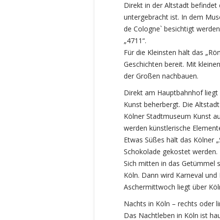
Direkt in der Altstadt befind
untergebracht ist. In dem Mu
de Cologne` besichtigt werde
„4711“.
Für die Kleinsten hält das „
Geschichten bereit. Mit klein
der Großen nachbauen.
Direkt am Hauptbahnhof liegt
Kunst beherbergt. Die Altstad
Kölner Stadtmuseum Kunst au
werden künstlerische Elemente
Etwas Süßes hält das Kölner 
Schokolade gekostet werden.
Sich mitten in das Getümmel s
Köln. Dann wird Karneval und 
Aschermittwoch liegt über Kö
Nachts in Köln – rechts oder l
Das Nachtleben in Köln ist hau