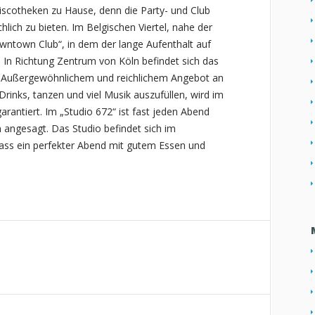
iscotheken zu Hause, denn die Party- und Club
ichlich zu bieten. Im Belgischen Viertel, nahe der
owntown Club“, in dem der lange Aufenthalt auf
. In Richtung Zentrum von Köln befindet sich das
s Außergewöhnlichem und reichlichem Angebot an
inks, tanzen und viel Musik auszufüllen, wird im
rantiert. Im „Studio 672“ ist fast jeden Abend
angesagt. Das Studio befindet sich im
dass ein perfekter Abend mit gutem Essen und