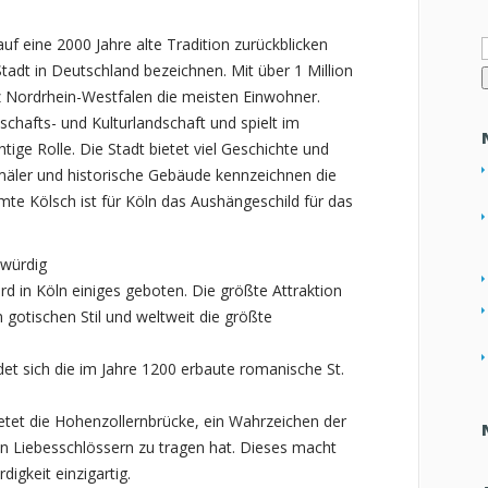
uf eine 2000 Jahre alte Tradition zurückblicken
n
Stadt in Deutschland bezeichnen. Mit über 1 Million
 Nordrhein-Westfalen die meisten Einwohner.
tschafts- und Kulturlandschaft und spielt im
tige Rolle. Die Stadt bietet viel Geschichte und
äler und historische Gebäude kennzeichnen die
mte Kölsch ist für Köln das Aushängeschild für das
 würdig
 in Köln einiges geboten. Die größte Attraktion
 gotischen Stil und weltweit die größte
det sich die im Jahre 1200 erbaute romanische St.
ietet die Hohenzollernbrücke, ein Wahrzeichen der
en Liebesschlössern zu tragen hat. Dieses macht
igkeit einzigartig.