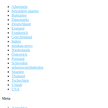
Allgemein
besondere-plaetze
Bulgarien
Dänemarks
Deutschland
England
Frankreich
Griechenland
Italien
moskau-news
Niederlande
Österreich
Portugal
Schweden
sehenswuerdigkeiten
Spanien
Thailand
Tschechien
Urlaub
USA
Meta
Anmelden