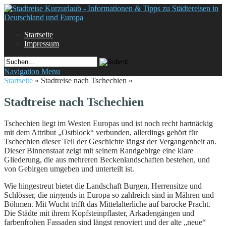
Startseite
Impressum
Navigation Menu
Startseite
»
Stadtreise nach Tschechien
»
Stadtreise nach Tschechien
Tschechien liegt im Westen Europas und ist noch recht hartnäckig
mit dem Attribut „Ostblock“ verbunden, allerdings gehört für
Tschechien dieser Teil der Geschichte längst der Vergangenheit an.
Dieser Binnenstaat zeigt mit seinem Randgebirge eine klare
Gliederung, die aus mehreren Beckenlandschaften bestehen, und
von Gebirgen umgeben und unterteilt ist.
Wie hingestreut bietet die Landschaft Burgen, Herrensitze und
Schlösser, die nirgends in Europa so zahlreich sind in Mähren und
Böhmen. Mit Wucht trifft das Mittelalterliche auf barocke Pracht.
Die Städte mit ihrem Kopfsteinpflaster, Arkadengängen und
farbenfrohen Fassaden sind längst renoviert und der alte „neue“