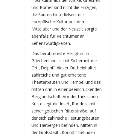
Hochkultur aus der Antike. Griechen
und Römer sind nicht die Einzigen,
die Spuren hinterließen, die
europäische Kultur aus dem
Mittelalter und der Neuzeit sorgte
ebenfalls für Reichtümer an
Sehenswürdigkeiten.
Das berühmteste Heiligtum in
Griechenland ist mit Sicherheit der
Ort „Delphi“, dieser Ort beinhaltet
zahlreiche und gut erhaltene
Theaterbauten und Tempel und das
mitten drin in einer beeindruckenden
Berglandschaft. Vor der türkischen
Küste liegt die Insel „Rhodos“ mit
seiner gotischen Ritterstraße, auf
der sich zahlreiche Festungsbauten
und Herbergen befinden. Mitten in
der Großstadt „Korinth“ befinden