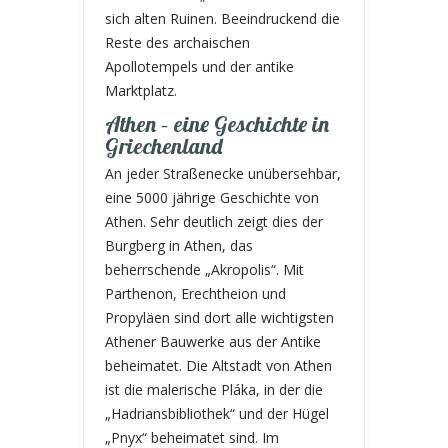
sich alten Ruinen. Beeindruckend die
Reste des archaischen
Apollotempels und der antike
Marktplatz.
Athen – eine Geschichte in
Griechenland
An jeder Straßenecke unübersehbar,
eine 5000 jährige Geschichte von
Athen. Sehr deutlich zeigt dies der
Burgberg in Athen, das
beherrschende „Akropolis“. Mit
Parthenon, Erechtheion und
Propyläen sind dort alle wichtigsten
Athener Bauwerke aus der Antike
beheimatet. Die Altstadt von Athen
ist die malerische Pláka, in der die
„Hadriansbibliothek“ und der Hügel
„Pnyx“ beheimatet sind. Im