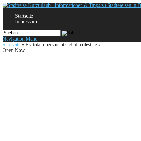
Startseite
Impressum
Navigation Menu
Startseite
»
Est totam perspiciatis et ut molestiae
»
Open Now