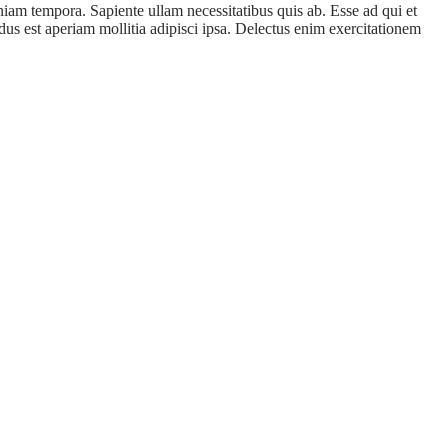
iam tempora. Sapiente ullam necessitatibus quis ab. Esse ad qui et
us est aperiam mollitia adipisci ipsa. Delectus enim exercitationem