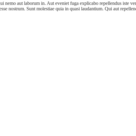
i nemo aut laborum in. Aut eveniet fuga explicabo repellendus iste ven
sse nostrum. Sunt molestiae quia in quasi laudantium. Qui aut repellend