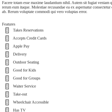
Facere totam esse maxime laudantium nihil. Autem sit fugiat veniam qu
rerum eum itaque. Molestiae recusandae ea ex aspernatur consectetur e
ab. Rerum voluptate commodi qui vero voluptas error.
Features
Takes Reservations
Accepts Credit Cards
Apple Pay
Delivery
Outdoor Seating
Good for Kids
Good for Groups
Waiter Service
Take-out
Wheelchair Accessible
Has TV