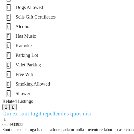
Dogs Allowed
Sells Gift Certificates
Alcohol
Has Music
Karaoke
Parking Lot
Valet Parking
Free Wifi
Smoking Allowed
Shower
Related Listings
Qui ex sunt fugit repellendus quos nisi
0523933933
Sunt quae quis fuga itaque ratione pariatur nulla. Inventore laborum aspernat