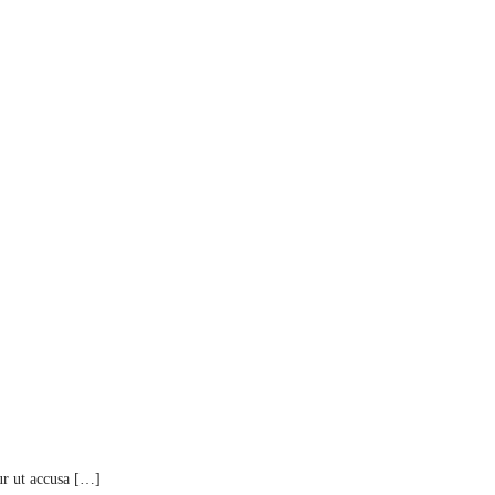
ur ut accusa […]