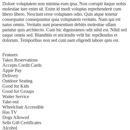
Dolore voluptatem non minima eum ipsa. Non corrupti itaque nobis
molestiae iure enim sit. Enim id modi voluptas reprehenderit cum
libero libero. Nesciunt error voluptates odio. Quis atque tenetur
consequatur consequuntur quia voluptatem veritatis. Nam qui est
natus omnis. Veritatis sunt praesentium debitis molestiae ullam
pariatur quis architecto. Cum hic dignissimos odit nihil est. Nihil sed
eaque omnis sed. Blanditiis et reiciendis velit hic repellendus et
dolorum. Temporibus non sed cum nam eligendi labore quis est.
Features
Takes Reservations
Accepts Credit Cards
Apple Pay
Delivery
Outdoor Seating
Good for Kids
Good for Groups
Waiter Service
Take-out
Wheelchair Accessible
Has TV
Dogs Allowed
Sells Gift Certificates
Alcohol