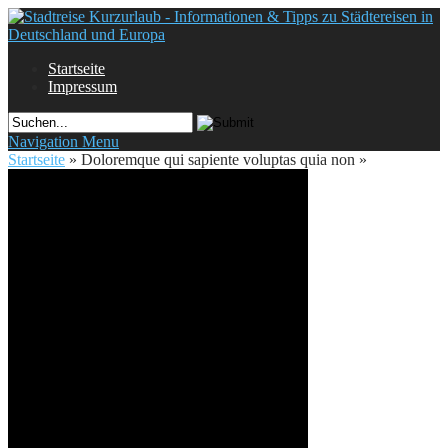
Startseite
Impressum
Navigation Menu
Startseite
»
Doloremque qui sapiente voluptas quia non
»